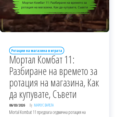
Ротации на магазина в играта
Мортал Комбат 11:
Разбиране на времето за
ротация на магазина, Как
да купувате, Съвети
06/03/2026
By
МАРКУС ВАРЕЛА
Mortal Kombat 11 предлага седмична ротация на