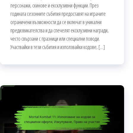
персонажи, скинове и ексклузивни функции. През
годината сезонните събития предоставят на играчите
ограничени възможности да се включат в уникални
предизвикателства и да спечелят ексклузивни награди,
често свързани с празници или специални поводи.
Участвайки в тези събития и използвайки кодове, […]