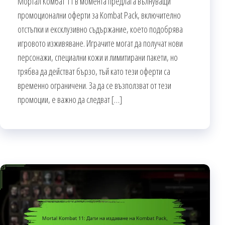
Мортал Комбат 11 в момента предлага вълнуващи
промоционални оферти за Kombat Pack, включително
отстъпки и ексклузивно съдържание, което подобрява
игровото изживяване. Играчите могат да получат нови
персонажи, специални кожи и лимитирани пакети, но
трябва да действат бързо, тъй като тези оферти са
временно ограничени. За да се възползват от тези
промоции, е важно да следват […]