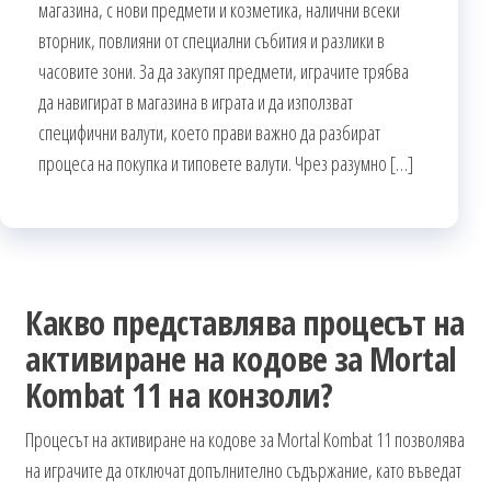
магазина, с нови предмети и козметика, налични всеки
вторник, повлияни от специални събития и разлики в
часовите зони. За да закупят предмети, играчите трябва
да навигират в магазина в играта и да използват
специфични валути, което прави важно да разбират
процеса на покупка и типовете валути. Чрез разумно […]
Какво представлява процесът на
активиране на кодове за Mortal
Kombat 11 на конзоли?
Процесът на активиране на кодове за Mortal Kombat 11 позволява
на играчите да отключат допълнително съдържание, като въведат