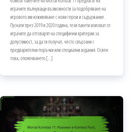
Комбат пакетите на Mortal Kombat 11 предлагат на
играчите вълнуващи възможности за подобряване на
игровото им изживяване с нови герои и съдържание.
Пуснати през 2019 и 2020 година, тези пакети изискват от
играчите да отговарят на специфични критерии за
допустимост, за да ги получат, често свързани с
предварителни поръчки или специални издания. Освен
това, отключването […]