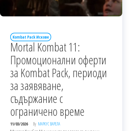
Kombat Pack Искове
Mortal Kombat 11:
Промоционални оферти
за Kombat Pack, периоди
за заявяване,
съдържание с
ограничено време
11/03/2026
By
МАРКУС ВАРЕЛА