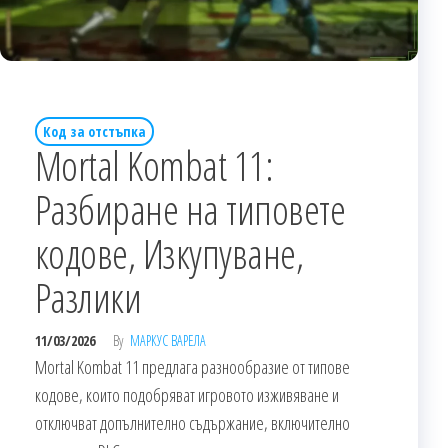
Код за отстъпка
Mortal Kombat 11:
Разбиране на типовете
кодове, Изкупуване,
Разлики
11/03/2026
By
МАРКУС ВАРЕЛА
Mortal Kombat 11 предлага разнообразие от типове
кодове, които подобряват игровото изживяване и
отключват допълнително съдържание, включително