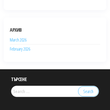
АРХИВ
March 2026
February 2026
ТЪРСЕНЕ
Search
for: