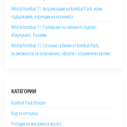
Mortal Kombat 11: Актуализации на Kombat Pack, нови
съдържания, корекции на исканията
Mortal Kombat 11: Разбиране на типовете кодове,
Изкупуване, Разлики
Mortal Kombat 11: Сезонни събития от Kombat Pack,
възможности за получаване, оферти с ограничено време
КАТЕГОРИИ
Kombat Pack Искове
Код за отстъпка
Ротации на магазина в играта