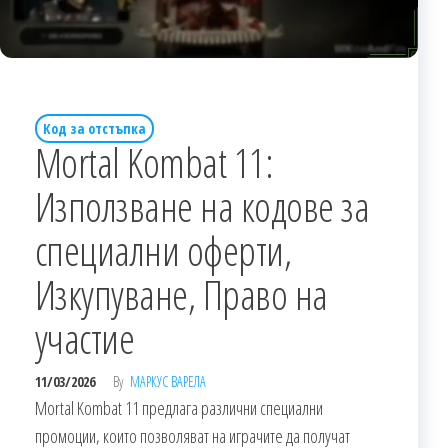
Код за отстъпка
Mortal Kombat 11:
Използване на кодове за
специални оферти,
Изкупуване, Право на
участие
11/03/2026
By
МАРКУС ВАРЕЛА
Mortal Kombat 11 предлага различни специални
промоции, които позволяват на играчите да получат