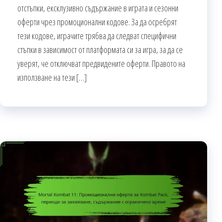
отстъпки, ексклузивно съдържание в играта и сезонни
оферти чрез промоционални кодове. За да осребрят
тези кодове, играчите трябва да следват специфични
стъпки в зависимост от платформата си за игра, за да се
уверят, че отключват предвидените оферти. Правото на
използване на тези […]