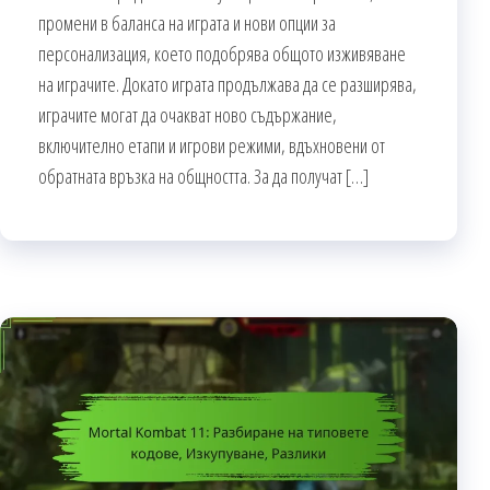
промени в баланса на играта и нови опции за
персонализация, което подобрява общото изживяване
на играчите. Докато играта продължава да се разширява,
играчите могат да очакват ново съдържание,
включително етапи и игрови режими, вдъхновени от
обратната връзка на общността. За да получат […]