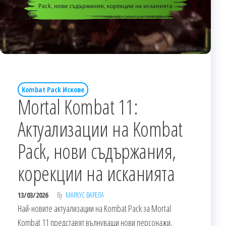
Kombat Pack Искове
Mortal Kombat 11:
Актуализации на Kombat
Pack, нови съдържания,
корекции на исканията
13/03/2026
By
МАРКУС ВАРЕЛА
Най-новите актуализации на Kombat Pack за Mortal
Kombat 11 представят вълнуващи нови персонажи,