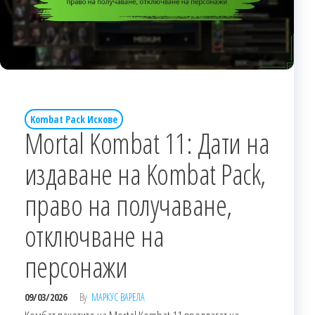
Kombat Pack Искове
Mortal Kombat 11: Дати на
издаване на Kombat Pack,
право на получаване,
отключване на
персонажи
09/03/2026
By
МАРКУС ВАРЕЛА