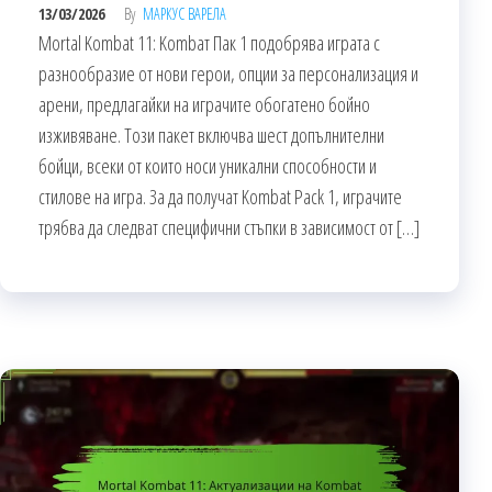
13/03/2026
By
МАРКУС ВАРЕЛА
Mortal Kombat 11: Kombат Пак 1 подобрява играта с
разнообразие от нови герои, опции за персонализация и
арени, предлагайки на играчите обогатено бойно
изживяване. Този пакет включва шест допълнителни
бойци, всеки от които носи уникални способности и
стилове на игра. За да получат Kombat Pack 1, играчите
трябва да следват специфични стъпки в зависимост от […]