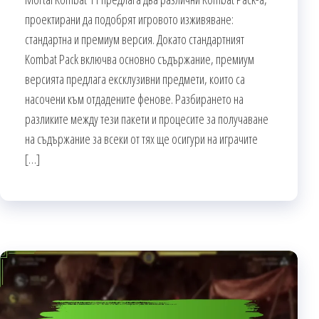
проектирани да подобрят игровото изживяване:
стандартна и премиум версия. Докато стандартният
Kombat Pack включва основно съдържание, премиум
версията предлага ексклузивни предмети, които са
насочени към отдадените фенове. Разбирането на
разликите между тези пакети и процесите за получаване
на съдържание за всеки от тях ще осигури на играчите
[…]