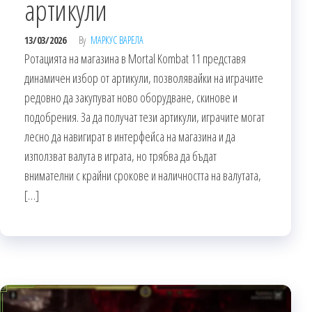
артикули
13/03/2026
By
МАРКУС ВАРЕЛА
Ротацията на магазина в Mortal Kombat 11 представя
динамичен избор от артикули, позволявайки на играчите
редовно да закупуват ново оборудване, скинове и
подобрения. За да получат тези артикули, играчите могат
лесно да навигират в интерфейса на магазина и да
използват валута в играта, но трябва да бъдат
внимателни с крайни срокове и наличността на валутата,
[…]