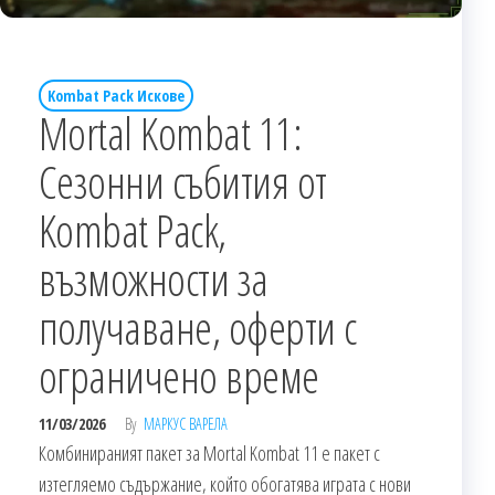
Kombat Pack Искове
Mortal Kombat 11:
Сезонни събития от
Kombat Pack,
възможности за
получаване, оферти с
ограничено време
11/03/2026
By
МАРКУС ВАРЕЛА
Комбинираният пакет за Mortal Kombat 11 е пакет с
изтегляемо съдържание, който обогатява играта с нови