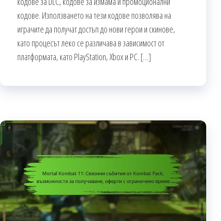
кодове за DLC, кодове за измама и промоционални
кодове. Използването на тези кодове позволява на
играчите да получат достъп до нови герои и скинове,
като процесът леко се различава в зависимост от
платформата, като PlayStation, Xbox и PC. […]