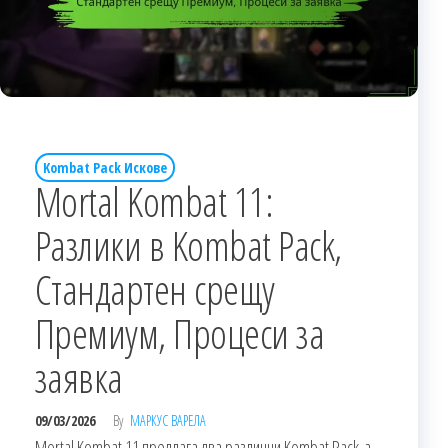
Kombat Pack Искове
Mortal Kombat 11:
Разлики в Kombat Pack,
Стандартен срещу
Премиум, Процеси за
заявка
09/03/2026
By
МАРКУС ВАРЕЛА
Mortal Kombat 11 предлага два различни Kombat Pack-а,