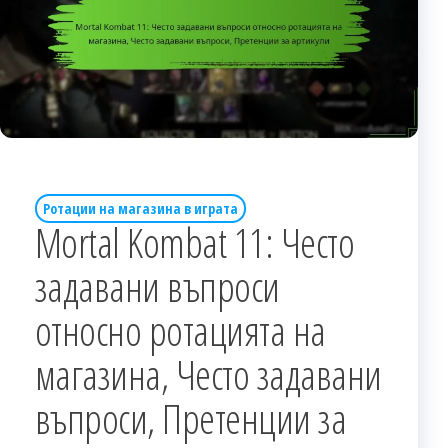
Ротации на магазина в играта
Mortal Kombat 11: Често
задавани въпроси
относно ротацията на
магазина, Често задавани
въпроси, Претенции за