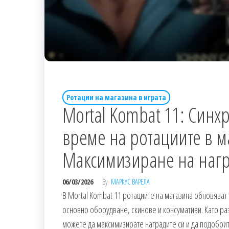
Ротации на магазина в играта
Mortal Kombat 11: Синх
време на ротациите в м
Максимизиране на нагр
06/03/2026
By
МАРКУС ВАРЕЛА
В Mortal Kombat 11 ротациите на магазина обновяват
основно оборудване, скинове и консумативи. Като ра
можете да максимизирате наградите си и да подобрите