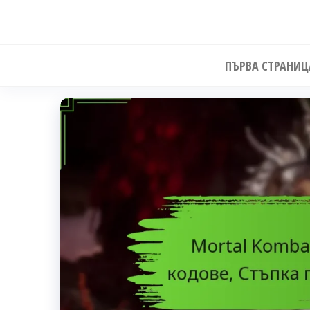
Skip
to
the
ПЪРВА СТРАНИЦ
content