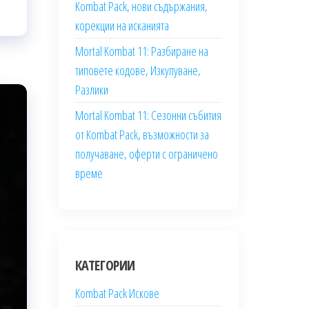
Kombat Pack, нови съдържания,
корекции на исканията
Mortal Kombat 11: Разбиране на
типовете кодове, Изкупуване,
Разлики
Mortal Kombat 11: Сезонни събития
от Kombat Pack, възможности за
получаване, оферти с ограничено
време
КАТЕГОРИИ
Kombat Pack Искове