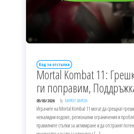
Код за отстъпка
Mortal Kombat 11: Грешк
ги поправим, Поддръжк
05/03/2026
By
МАРКУС ВАРЕЛА
Играчите на Mortal Kombat 11 могат да срещнат греш
невалидни кодове, регионални ограничения и проблем
правилните стъпки за активиране и да отстранят пот
множество канали за клиентска […]