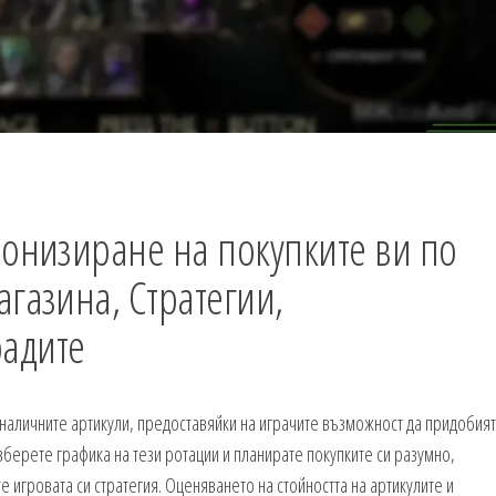
ронизиране на покупките ви по
агазина, Стратегии,
адите
 наличните артикули, предоставяйки на играчите възможност да придобият
зберете графика на тези ротации и планирате покупките си разумно,
 игровата си стратегия. Оценяването на стойността на артикулите и