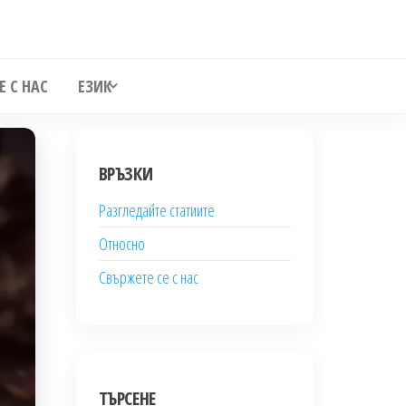
Е С НАС
ЕЗИК
ВРЪЗКИ
Разгледайте статиите
Относно
Свържете се с нас
ТЪРСЕНЕ