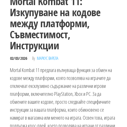
Mortal Kombat 11:
Изкупуване на кодове
между платформи,
Съвместимост,
Инструкции
02/03/2026
By
МАРКУС ВАРЕЛА
Mortal Kombat 11 предлага вълнуваща функция за обмен на
кодове между платформи, която позволява на играчите да
отключват ексклузивно съдържание на различни игрови
платформи, включително PlayStation, Xbox и PC. За да
обмените вашите кодове, просто следвайте специфичните
инструкции за вашата платформа, които обикновено се
намират в магазина или менюто на играта. Освен това, играта
поддържа крос-плей, което позволява на играчи от различни