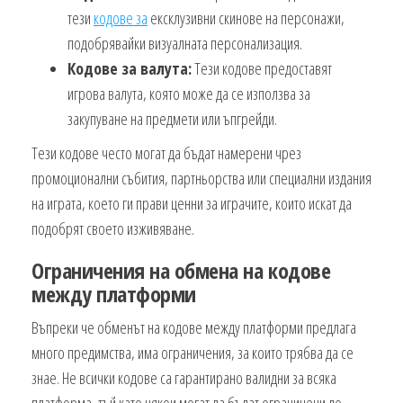
тези
кодове за
ексклузивни скинове на персонажи,
подобрявайки визуалната персонализация.
Кодове за валута:
Тези кодове предоставят
игрова валута, която може да се използва за
закупуване на предмети или ъпгрейди.
Тези кодове често могат да бъдат намерени чрез
промоционални събития, партньорства или специални издания
на играта, което ги прави ценни за играчите, които искат да
подобрят своето изживяване.
Ограничения на обмена на кодове
между платформи
Въпреки че обменът на кодове между платформи предлага
много предимства, има ограничения, за които трябва да се
знае. Не всички кодове са гарантирано валидни за всяка