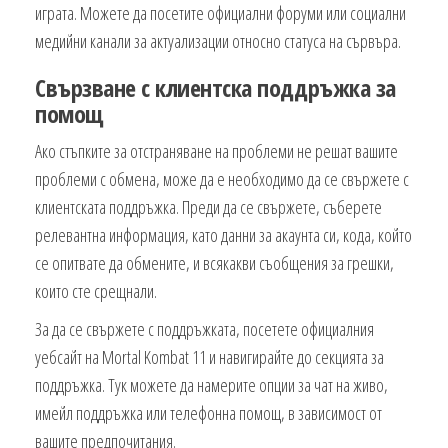
играта. Можете да посетите официални форуми или социални
медийни канали за актуализации относно статуса на сървъра.
Свързване с клиентска поддръжка за
помощ
Ако стъпките за отстраняване на проблеми не решат вашите
проблеми с обмена, може да е необходимо да се свържете с
клиентската поддръжка. Преди да се свържете, съберете
релевантна информация, като данни за акаунта си, кода, който
се опитвате да обмените, и всякакви съобщения за грешки,
които сте срещнали.
За да се свържете с поддръжката, посетете официалния
уебсайт на Mortal Kombat 11 и навигирайте до секцията за
поддръжка. Тук можете да намерите опции за чат на живо,
имейл поддръжка или телефонна помощ, в зависимост от
вашите предпочитания.