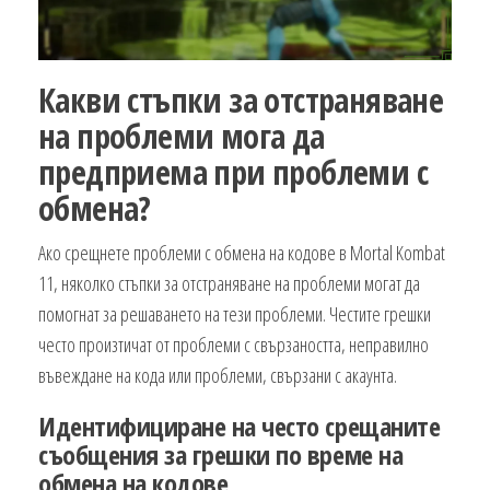
Какви стъпки за отстраняване
на проблеми мога да
предприема при проблеми с
обмена?
Ако срещнете проблеми с обмена на кодове в Mortal Kombat
11, няколко стъпки за отстраняване на проблеми могат да
помогнат за решаването на тези проблеми. Честите грешки
често произтичат от проблеми с свързаността, неправилно
въвеждане на кода или проблеми, свързани с акаунта.
Идентифициране на често срещаните
съобщения за грешки по време на
обмена на кодове