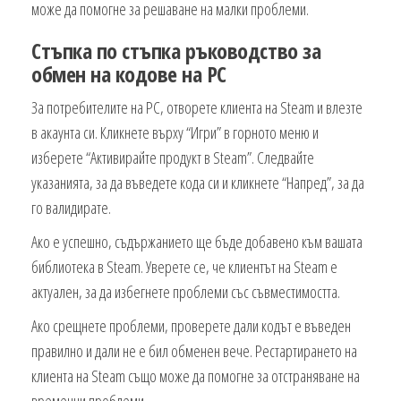
може да помогне за решаване на малки проблеми.
Стъпка по стъпка ръководство за
обмен на кодове на PC
За потребителите на PC, отворете клиента на Steam и влезте
в акаунта си. Кликнете върху “Игри” в горното меню и
изберете “Активирайте продукт в Steam”. Следвайте
указанията, за да въведете кода си и кликнете “Напред”, за да
го валидирате.
Ако е успешно, съдържанието ще бъде добавено към вашата
библиотека в Steam. Уверете се, че клиентът на Steam е
актуален, за да избегнете проблеми със съвместимостта.
Ако срещнете проблеми, проверете дали кодът е въведен
правилно и дали не е бил обменен вече. Рестартирането на
клиента на Steam също може да помогне за отстраняване на
временни проблеми.