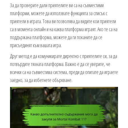
За да проверите дали приятелите ви са на съвместими
платформи, можете да използвате функцията за списък с
приятели в играта. Това ви позволява да видите кои приятели
са в момента онлайн и на каква платформа играят. Ако те са на
поддържана платформа, можете да ги поканите да се
присъединят към вашата игра.
Друг метод е да комуникирате директно с приятелите си, за да
потвърдите тяхната платформа. Важно е да се уверите, че
всички са на съвместима система, преди да опитате да играете
заедно, за да избегнете объркване.