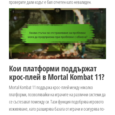
проверите дали кодът е бил отчетен като невалиден.
Кои платформи поддържат
крос-плей в Mortal Kombat 11?
Mortal Kombat 11 поддържа крос-плей между няколко
платформи, позволявайки на играчите на различни системи да
се състезават помежду си. Тази функция подобрява игровото
изживяване, като разширява базата от играчи и осигурява по-