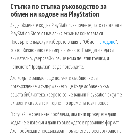
Стъпка по стъпка ръководство за
обмен на кодове на PlayStation
За да обмените код на PlayStation, започнете, като стартирате
PlayStation Store от началния екран на конзолата си.
Превъртете надолу и изберете опцията “Обмен
на кодове
”,
която обикновено се намира в менюто. Въведете кода си
внимателно, уверявайки се, че няма печатни грешки, и
натиснете “Продължи”, за да потвърдите.
Ако кодът е валиден, ще получите съобщение за
потвърждение и съдържанието ще бъде добавено към
вашата библиотека. Уверете се, че вашият PlayStation акаунт е
активен и свързан с интернет по време на този процес.
В случай че срещнете проблеми, два пъти проверете дали
кодът не е изтекъл и дали го въвеждате в правилния формат.
Ако проблемите продължават, помислете за рестартиране на