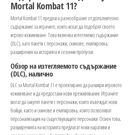
Mortal Kombat 11?
Mortal Kombat 11 предлага разнообразие от допълнително
съдържание за играчите, които искат да подобрят своето
игрово изживяване. Това включва изтегляемо съдържание
(DLC), като пакети с персонажи, скинове, екипировка,
разширения на историята и сезонни пропуски.
Обзор на изтегляемото съдържание
(DLC), налично
DLC за Mortal Kombat 11 е проектирано да разшири игровото
изживяване и да предостави нови преживявания. Играчите
могат да закупят пакети с персонажи, които въвеждат нови
бойци, както и скинове и екипировка, които позволяват
персонализация на съществуващите персонажи. Освен това,
разширенията на историята предлагат нови наративи и