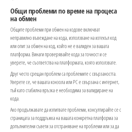
Общи проблеми по време на процеса
на обмен
Общите проблеми при обмен на кодове включват
неправилно въвеждане на кода, използване на изтекъл код
или опит за обмен на код, който не е валиден за вашата
платформа. Винаги проверявайте кода за точност и се
уверете, че съответства на платформата, която използвате.
Друг често срещан проблем са проблемите с свързаността.
Уверете се, че вашата конзола или PC е свързана с интернет,
тъй като стабилна връзка е необходима за валидиране на
кода.
Ако продължавате да изпитвате проблеми, консултирайте се с
страницата за поддръжка на вашата конкретна платформа за
допълнителни съвети за отстраняване на проблеми или за да