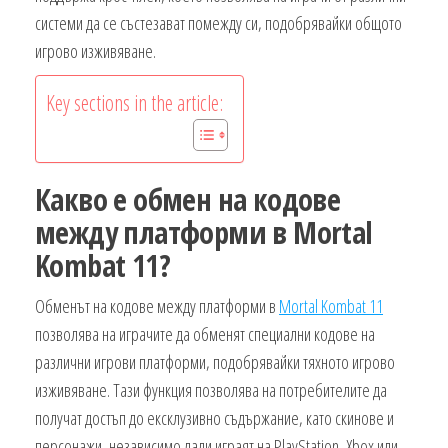
системи да се състезават помежду си, подобрявайки общото
игрово изживяване.
Key sections in the article:
Какво е обмен на кодове
между платформи в Mortal
Kombat 11?
Обменът на кодове между платформи в
Mortal Kombat 11
позволява на играчите да обменят специални кодове на
различни игрови платформи, подобрявайки тяхното игрово
изживяване. Тази функция позволява на потребителите да
получат достъп до ексклузивно съдържание, като скинове и
персонажи, независимо дали играят на PlayStation, Xbox или