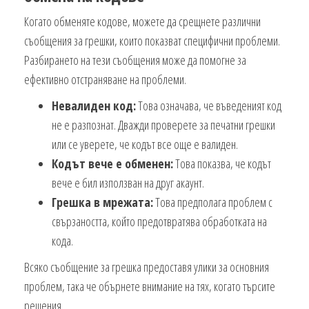
Когато обменяте кодове, можете да срещнете различни
съобщения за грешки, които показват специфични проблеми.
Разбирането на тези съобщения може да помогне за
ефективно отстраняване на проблеми.
Невалиден код:
Това означава, че въведеният код
не е разпознат. Дважди проверете за печатни грешки
или се уверете, че кодът все още е валиден.
Кодът вече е обменен:
Това показва, че кодът
вече е бил използван на друг акаунт.
Грешка в мрежата:
Това предполага проблем с
свързаността, който предотвратява обработката на
кода.
Всяко съобщение за грешка предоставя улики за основния
проблем, така че обърнете внимание на тях, когато търсите
решения.