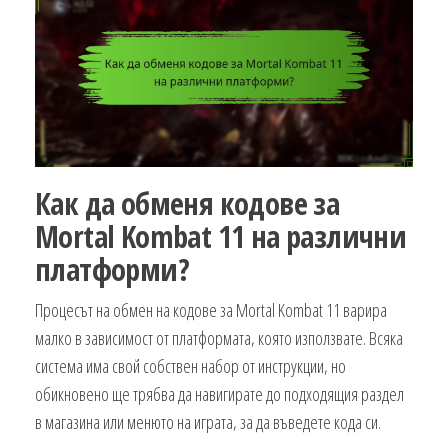
Как да обменя кодове за
Mortal Kombat 11 на различни
платформи?
Процесът на обмен на кодове за Mortal Kombat 11 варира
малко в зависимост от платформата, която използвате. Всяка
система има свой собствен набор от инструкции, но
обикновено ще трябва да навигирате до подходящия раздел
в магазина или менюто на играта, за да въведете кода си.