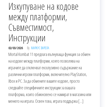
Изкупуване на кодове
между платформи,
Съвместимост,
Инструкции
02/03/2026
By
МАРКУС ВАРЕЛА
Mortal Kombat 11 предлага вълнуваща функция за обмен
на кодове между платформи, която позволява на
играчите да отключват ексклузивно съдържание на
различни игрови платформи, включително PlayStation,
Xbox и PC. За да обмените вашите кодове, просто
следвайте специфичните инструкции за вашата
платформа, които обикновено се намират в магазина или
менюто на играта. Освен това, играта поддържа […]