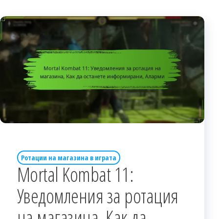
Ротации на магазина в играта
Mortal Kombat 11:
Уведомления за ротация
на магазина, Как да