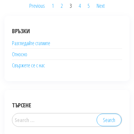
Posts
Previous
1
2
3
4
5
Next
pagination
ВРЪЗКИ
Разгледайте статиите
Относно
Свържете се с нас
ТЪРСЕНЕ
Search
for: