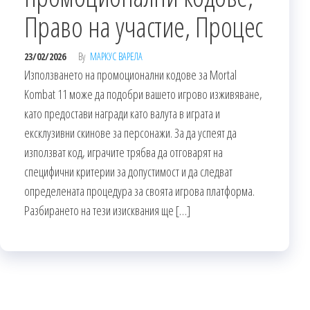
Право на участие, Процес
23/02/2026
By
МАРКУС ВАРЕЛА
Използването на промоционални кодове за Mortal
Kombat 11 може да подобри вашето игрово изживяване,
като предостави награди като валута в играта и
ексклузивни скинове за персонажи. За да успеят да
използват код, играчите трябва да отговарят на
специфични критерии за допустимост и да следват
определената процедура за своята игрова платформа.
Разбирането на тези изисквания ще […]