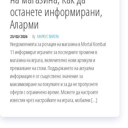
останете информирани,
Аларми
23/02/2026
By
МАРКУС ВАРЕЛА
Уведомленията за ротация на магазина в Mortal Kombat
11 информират играчите за последните промени в
магазина на играта, включително нови артикули и
премахване на стоки. Поддържането на актуална
информация е от съществено значение за
максимизиране на покупките и за да не пропуснете
оферти с ограничено време. Можете да настроите
известия чрез настройките на играта, мобилни […]