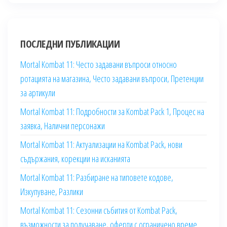
ПОСЛЕДНИ ПУБЛИКАЦИИ
Mortal Kombat 11: Често задавани въпроси относно
ротацията на магазина, Често задавани въпроси, Претенции
за артикули
Mortal Kombat 11: Подробности за Kombat Pack 1, Процес на
заявка, Налични персонажи
Mortal Kombat 11: Актуализации на Kombat Pack, нови
съдържания, корекции на исканията
Mortal Kombat 11: Разбиране на типовете кодове,
Изкупуване, Разлики
Mortal Kombat 11: Сезонни събития от Kombat Pack,
възможности за получаване, оферти с ограничено време