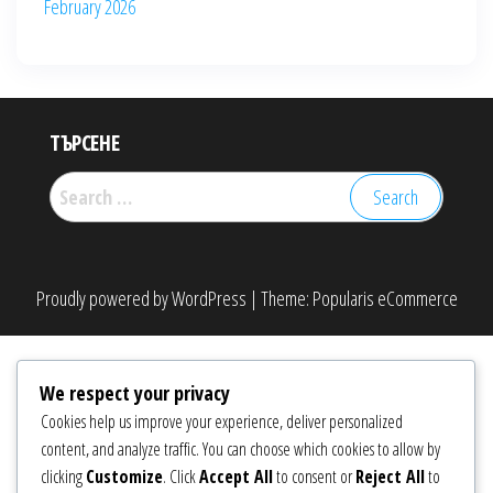
February 2026
ТЪРСЕНЕ
Search
for:
Proudly powered by
WordPress
|
Theme:
Popularis eCommerce
We respect your privacy
Cookies help us improve your experience, deliver personalized
content, and analyze traffic. You can choose which cookies to allow by
clicking
Customize
. Click
Accept All
to consent or
Reject All
to