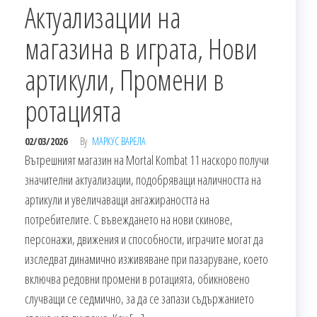
Актуализации на
магазина в играта, Нови
артикули, Промени в
ротацията
02/03/2026
By
МАРКУС ВАРЕЛА
Вътрешният магазин на Mortal Kombat 11 наскоро получи
значителни актуализации, подобряващи наличността на
артикули и увеличаващи ангажираността на
потребителите. С въвеждането на нови скинове,
персонажи, движения и способности, играчите могат да
изследват динамично изживяване при пазаруване, което
включва редовни промени в ротацията, обикновено
случващи се седмично, за да се запази съдържанието