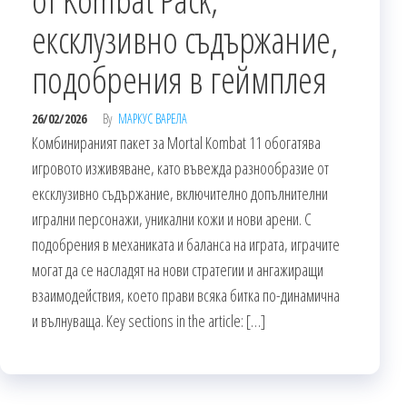
ексклузивно съдържание,
подобрения в геймплея
26/02/2026
By
МАРКУС ВАРЕЛА
Комбинираният пакет за Mortal Kombat 11 обогатява
игровото изживяване, като въвежда разнообразие от
ексклузивно съдържание, включително допълнителни
игрални персонажи, уникални кожи и нови арени. С
подобрения в механиката и баланса на играта, играчите
могат да се насладят на нови стратегии и ангажиращи
взаимодействия, което прави всяка битка по-динамична
и вълнуваща. Key sections in the article: […]