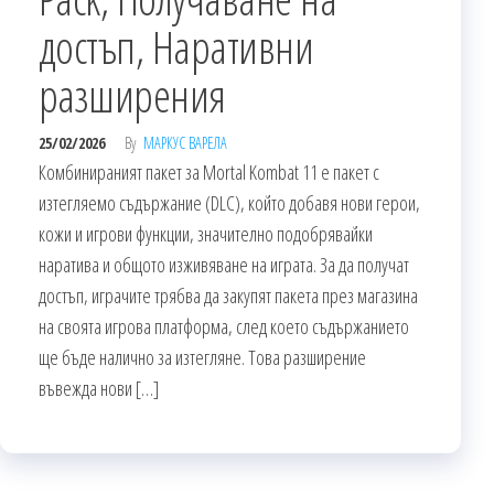
достъп, Наративни
разширения
25/02/2026
By
МАРКУС ВАРЕЛА
Комбинираният пакет за Mortal Kombat 11 е пакет с
изтегляемо съдържание (DLC), който добавя нови герои,
кожи и игрови функции, значително подобрявайки
наратива и общото изживяване на играта. За да получат
достъп, играчите трябва да закупят пакета през магазина
на своята игрова платформа, след което съдържанието
ще бъде налично за изтегляне. Това разширение
въвежда нови […]