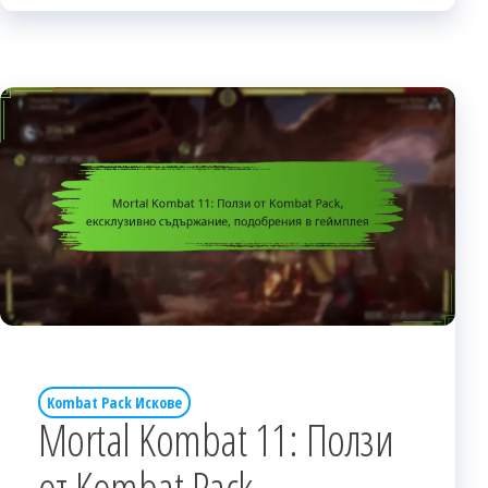
Kombat Pack Искове
Mortal Kombat 11: Ползи
от Kombat Pack,