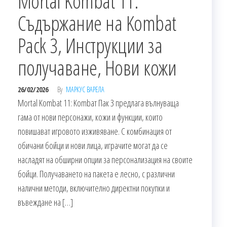
Mortal Kombat 11:
Съдържание на Kombat
Pack 3, Инструкции за
получаване, Нови кожи
26/02/2026
By
МАРКУС ВАРЕЛА
Mortal Kombat 11: Kombат Пак 3 предлага вълнуваща
гама от нови персонажи, кожи и функции, които
повишават игровото изживяване. С комбинация от
обичани бойци и нови лица, играчите могат да се
насладят на обширни опции за персонализация на своите
бойци. Получаването на пакета е лесно, с различни
налични методи, включително директни покупки и
въвеждане на […]