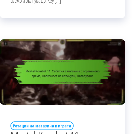
свежо и вълнуващо. Key […]
Ротации на магазина в играта