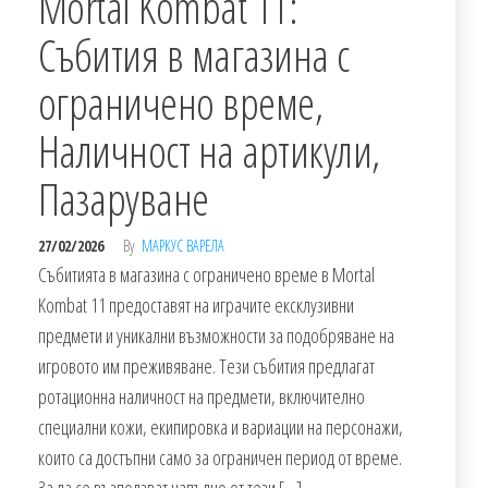
Mortal Kombat 11:
Събития в магазина с
ограничено време,
Наличност на артикули,
Пазаруване
27/02/2026
By
МАРКУС ВАРЕЛА
Събитията в магазина с ограничено време в Mortal
Kombat 11 предоставят на играчите ексклузивни
предмети и уникални възможности за подобряване на
игровото им преживяване. Тези събития предлагат
ротационна наличност на предмети, включително
специални кожи, екипировка и вариации на персонажи,
които са достъпни само за ограничен период от време.
За да се възползват напълно от тези […]